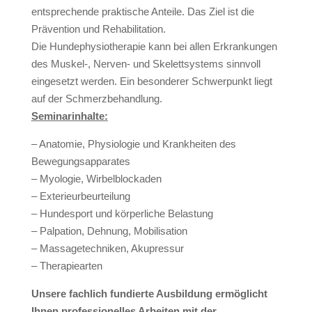
entsprechende praktische Anteile. Das Ziel ist die
Prävention und Rehabilitation.
Die Hundephysiotherapie kann bei allen Erkrankungen
des Muskel-, Nerven- und Skelettsystems sinnvoll
eingesetzt werden. Ein besonderer Schwerpunkt liegt
auf der Schmerzbehandlung.
Seminarinhalte:
– Anatomie, Physiologie und Krankheiten des
Bewegungsapparates
– Myologie, Wirbelblockaden
– Exterieurbeurteilung
– Hundesport und körperliche Belastung
– Palpation, Dehnung, Mobilisation
– Massagetechniken, Akupressur
– Therapiearten
Unsere fachlich fundierte Ausbildung ermöglicht
Ihnen professionelles Arbeiten mit der