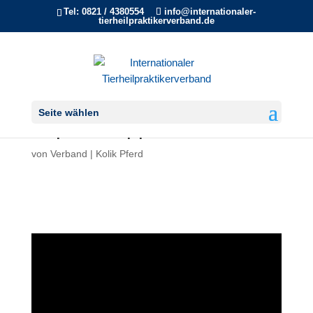
Tel: 0821 / 4380554
info@internationaler-
tierheilpraktikerverband.de
Kolik beim Pferd
Seite wählen
Expertentipps
von
Verband
|
Kolik Pferd