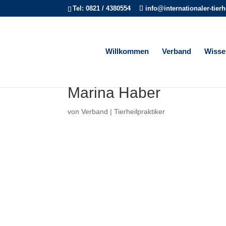
Tel: 0821 / 4380554
info@internationaler-tier
Willkommen
Verband
Wisse
Marina Haber
von
Verband
|
Tierheilpraktiker