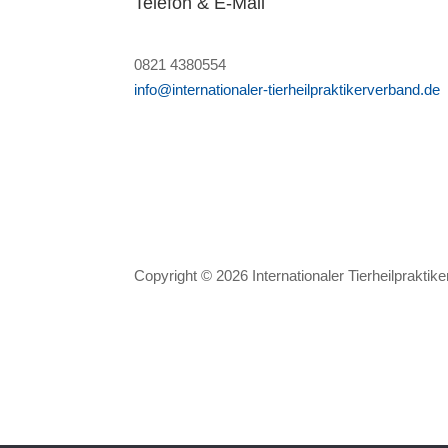
Telefon & E-Mail
0821 4380554
info@internationaler-tierheilpraktikerverband.de
Copyright © 2026 Internationaler Tierheilpraktik