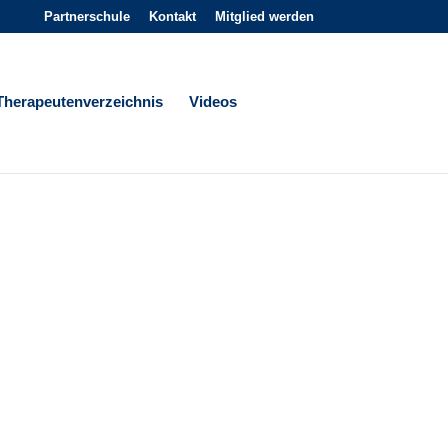
Partnerschule
Kontakt
Mitglied werden
Therapeutenverzeichnis
Videos
E